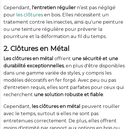
Cependant,
l'entretien régulier
n’est pas négligé
pour
les clôtures
en bois. Elles nécessitent un
traitement contre les insectes, ainsi qu'une peinture
ou une teinture régulière pour prévenir la
pourriture et la déformation au fil du temps.
2. Clôtures en Métal
Les clôtures en métal
offrent
une sécurité et une
durabilité exceptionnelles
, en plus d'être disponibles
dans une gamme variée de styles, y compris les
modèles décoratifs en fer forgé. Avec peu ou pas
d'entretien requis, elles sont parfaites pour ceux qui
recherchent
une solution robuste et fiable
.
Cependant,
les clôtures en métal
peuvent rouiller
avec le temps, surtout si elles ne sont pas
entretenues correctement. De plus, elles offrent
moins d'intimité par rapport aux options en bois ou