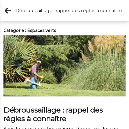
Débroussaillage : rappel des règles à connaître
Catégorie :
Espaces verts
Débroussaillage : rappel des
règles à connaître
Avec le retour des beaux jours, débroussailler son