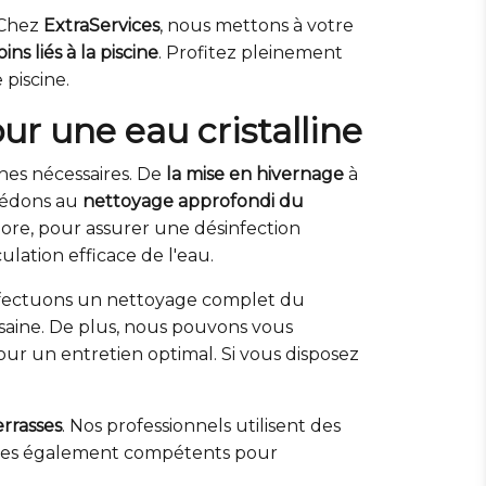
. Chez
ExtraServices
, nous mettons à votre
ins liés à la piscine
. Profitez pleinement
 piscine.
ur une eau cristalline
ches nécessaires. De
la mise en hivernage
à
océdons au
nettoyage approfondi du
hlore, pour assurer une désinfection
lation efficace de l'eau.
 effectuons un nettoyage complet du
t saine. De plus, nous pouvons vous
pour un entretien optimal. Si vous disposez
errasses
. Nos professionnels utilisent des
ommes également compétents pour