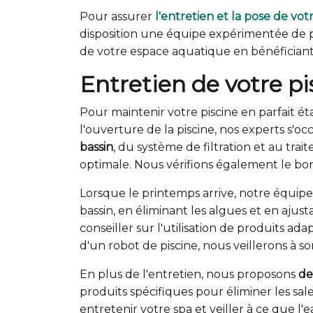
Pour assurer
l'entretien et la pose de vot
disposition une équipe expérimentée de p
de votre espace aquatique en bénéficiant 
Entretien de votre pi
Pour maintenir votre piscine en parfait ét
l'ouverture de la piscine, nos experts s'
bassin
, du système de filtration et au tra
optimale. Nous vérifions également le bon
Lorsque le printemps arrive, notre équip
bassin, en éliminant les algues et en ajus
conseiller sur l'utilisation de produits ad
d'un robot de piscine, nous veillerons à s
En plus de l'entretien, nous proposons
de
produits spécifiques pour éliminer les s
entretenir votre spa et veiller à ce que l'e