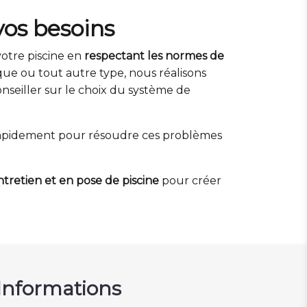
vos besoins
votre piscine en
respectant les normes de
que ou tout autre type, nous réalisons
seiller sur le choix du système de
r rapidement pour résoudre ces problèmes
ntretien et en pose de piscine
pour créer
Informations