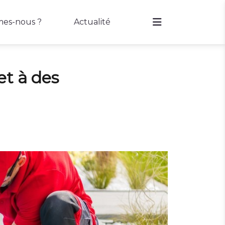
es-nous ?
Actualité
et à des