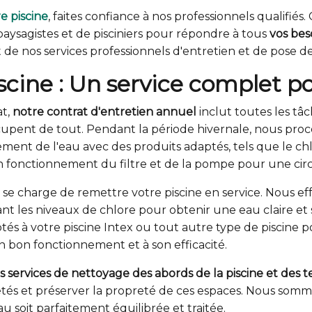
re piscine
, faites confiance à nos professionnels qualifiés
aysagistes et de pisciniers pour répondre à tous
vos beso
de nos services professionnels d'entretien et de pose de
scine : Un service complet po
at,
notre contrat d'entretien annuel
inclut toutes les tâ
occupent de tout. Pendant la période hivernale, nous pr
itement de l'eau avec des produits adaptés, tels que le c
 fonctionnement du filtre et de la pompe pour une circu
e se charge de remettre votre piscine en service. Nous
tant les niveaux de chlore pour obtenir une eau claire e
aptés à votre piscine Intex ou tout autre type de piscine 
on bon fonctionnement et à son efficacité.
s services de nettoyage des abords de la piscine et des t
aletés et préserver la propreté de ces espaces. Nous s
au soit parfaitement équilibrée et traitée.