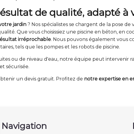
résultat de qualité, adapté à 
votre jardin
? Nos spécialistes se chargent de la pose de 
qualité. Que vous choisissiez une piscine en béton, en co
résultat irréprochable
. Nous pouvons également vous con
ires, tels que les pompes et les robots de piscine.
fuites ou de niveau d'eau, notre équipe peut interveni
et sécurisée.
tenir un devis gratuit. Profitez de
notre expertise en e
Navigation