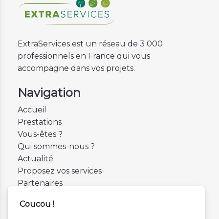
ExtraServices est un réseau de 3 000
professionnels en France qui vous
accompagne dans vos projets.
Navigation
Accueil
Prestations
Vous-êtes ?
Qui sommes-nous ?
Actualité
Proposez vos services
Partenaires
Contactez-nous
Coucou !
Mentions légales