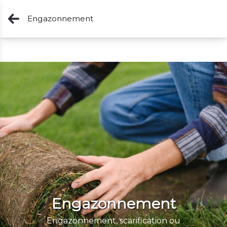
Engazonnement
Engazonnement
Engazonnement, scarification ou