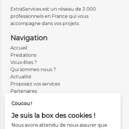
ExtraServices est un réseau de 3 000
professionnels en France qui vous
accompagne dans vos projets.
Navigation
Accueil
Prestations
Vous-êtes ?
Qui sommes-nous ?
Actualité
Proposez vos services
Partenaires
Contactez-nous
Coucou !
Mentions légales
Je suis la box des cookies !
Informations
Nous avons attendu de nous assurer que